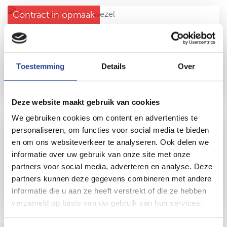
Contract in opmaak
2990TH.0076
Wuustwezel
Hofakker 26
Toestemming
Details
Over
€ 1.425 per maand
Deze website maakt gebruik van cookies
We gebruiken cookies om content en advertenties te
personaliseren, om functies voor social media te bieden
en om ons websiteverkeer te analyseren. Ook delen we
2920TH.0154
informatie over uw gebruik van onze site met onze
Kalmthout
partners voor social media, adverteren en analyse. Deze
Heiken 83
partners kunnen deze gegevens combineren met andere
€ 1.950 per maand
informatie die u aan ze heeft verstrekt of die ze hebben
verzameld op basis van uw gebruik van hun services.