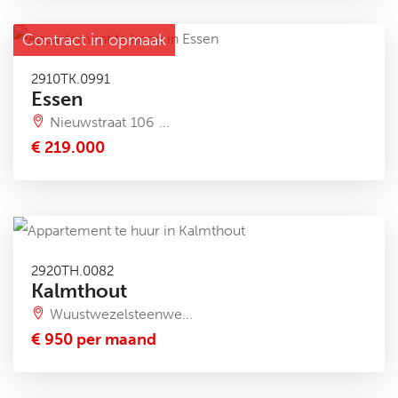
Contract in opmaak
2910TK.0991
Essen
Nieuwstraat 106 ...
€ 219.000
2920TH.0082
Kalmthout
Wuustwezelsteenwe...
€ 950 per maand