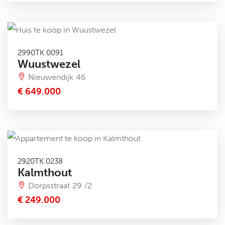
2990TK.0091
Wuustwezel
Nieuwendijk 46
€ 649.000
2920TK.0238
Kalmthout
Dorpsstraat 29 /2
€ 249.000