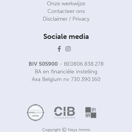
Onze werkwijze
Contacteer ons
Disclaimer / Privacy
Sociale media
BIV 505900
- BE0806.838.278
BA en financiële instelling
Axa Belgium nv 730.390.160
Copyright
Neys Immo