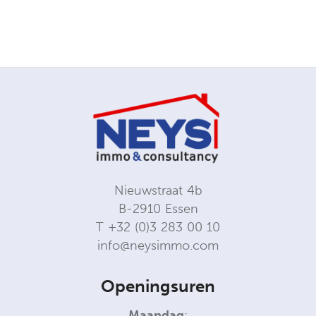
Nieuwstraat 4b
B-2910 Essen
T
+32 (0)3 283 00 10
info@neysimmo.com
Openingsuren
Maandag
: