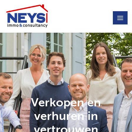
Verkopen en
verhuren in
vertrouwen