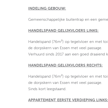
INDELING GEBOUW:
Gemeenschappelijke buitentrap en een gemeen
HANDELSPAND GELIJKVLOERS LINKS:
Handelspand (76m²) op tegelvloer en met toil
de dorpskern van Essen met veel passage.
Verhuurd sinds 2017 aan een goed draaiend k
HANDELSPAND GELIJKVLOERS RECHTS:
Handelspand (76m²) op tegelvloer en met toil
de dorpskern van Essen met veel passage.
Sinds kort leegstaand.
APPARTEMENT EERSTE VERDIEPING LINKS