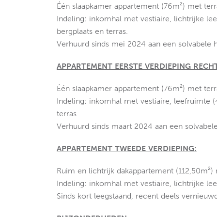
Één slaapkamer appartement (76m²) met terr
Indeling: inkomhal met vestiaire, lichtrijke 
bergplaats en terras.
Verhuurd sinds mei 2024 aan een solvabele h
APPARTEMENT EERSTE VERDIEPING RECHT
Één slaapkamer appartement (76m²) met terr
Indeling: inkomhal met vestiaire, leefruimte 
terras.
Verhuurd sinds maart 2024 aan een solvabele
APPARTEMENT TWEEDE VERDIEPING:
Ruim en lichtrijk dakappartement (112,50m²)
Indeling: inkomhal met vestiaire, lichtrijke 
Sinds kort leegstaand, recent deels vernieuwd