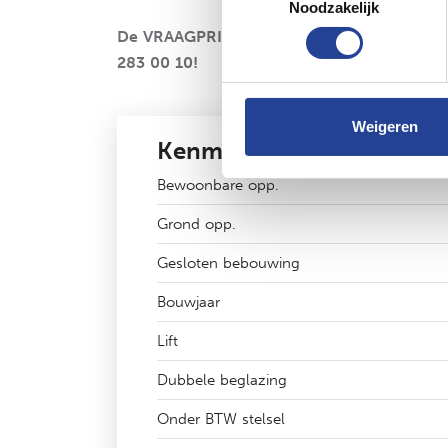
Noodzakelijk
De VRAAGPRIJS, de exacte HUURPRIJZEN, 
283 00 10!
Weigeren
Kenmerken
Bewoonbare opp.
Grond opp.
Gesloten bebouwing
Bouwjaar
Lift
Dubbele beglazing
Onder BTW stelsel