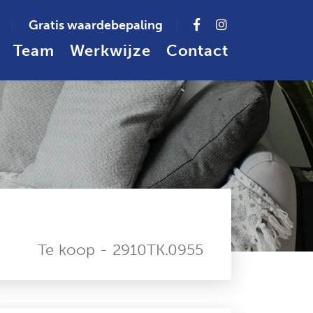
Gratis waardebepaling
Team
Werkwijze
Contact
Te koop - 2910TK.0955