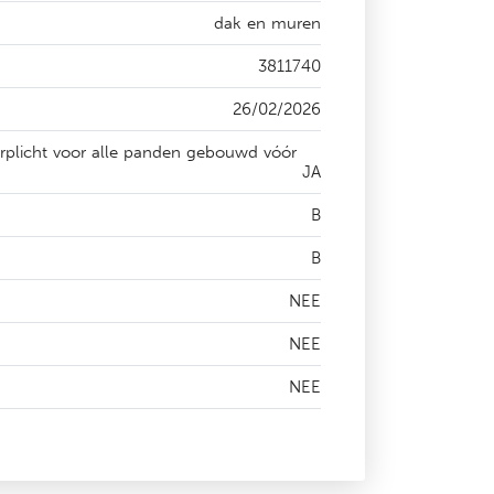
dak en muren
3811740
26/02/2026
erplicht voor alle panden gebouwd vóór
JA
B
B
NEE
NEE
NEE