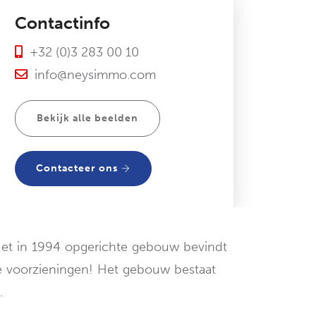
Contactinfo
+32 (0)3 283 00 10
info@neysimmo.com
Bekijk alle beelden
Contacteer ons
Het in 1994 opgerichte gebouw bevindt
nde voorzieningen! Het gebouw bestaat
.