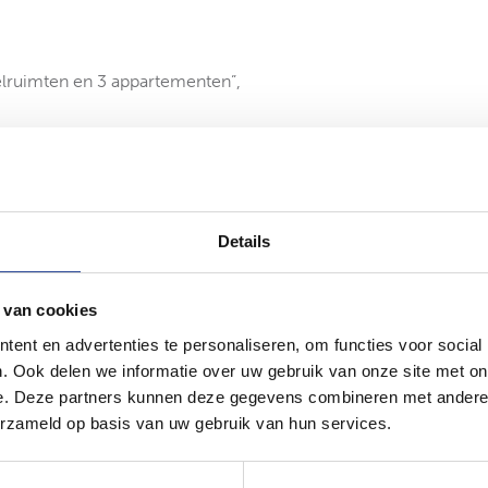
elruimten en 3 appartementen”,
rs per entiteit,
Details
 van cookies
ent en advertenties te personaliseren, om functies voor social
e 290
. Ook delen we informatie over uw gebruik van onze site met on
re 122
e. Deze partners kunnen deze gegevens combineren met andere i
8
erzameld op basis van uw gebruik van hun services.
58.000 per jaar.