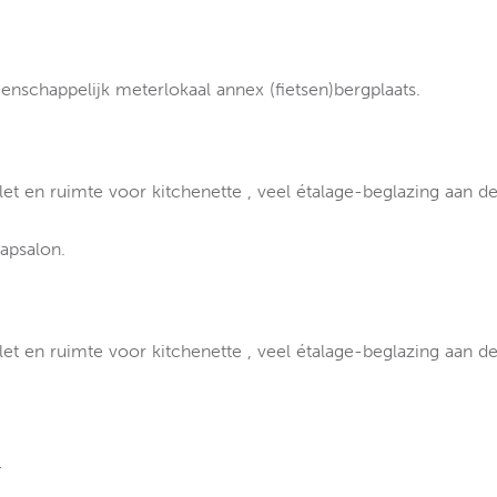
schappelijk meterlokaal annex (fietsen)bergplaats.
et en ruimte voor kitchenette , veel étalage-beglazing aan de
apsalon.
et en ruimte voor kitchenette , veel étalage-beglazing aan de
: