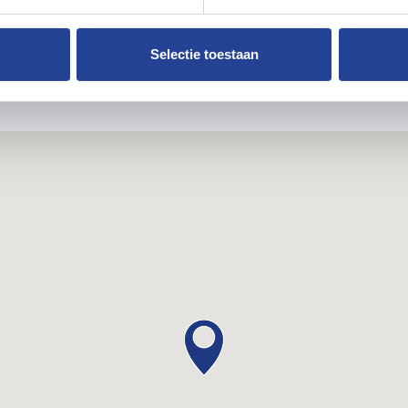
Immoscoop
.
Selectie toestaan