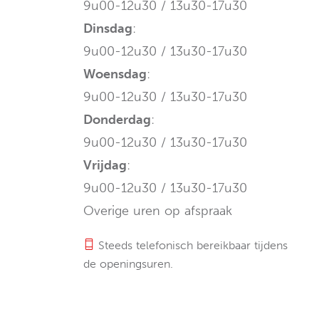
9u00-12u30 / 13u30-17u30
Dinsdag
:
9u00-12u30 / 13u30-17u30
Woensdag
:
9u00-12u30 / 13u30-17u30
Donderdag
:
9u00-12u30 / 13u30-17u30
Vrijdag
:
9u00-12u30 / 13u30-17u30
Overige uren op afspraak
Steeds telefonisch bereikbaar tijdens
de openingsuren.