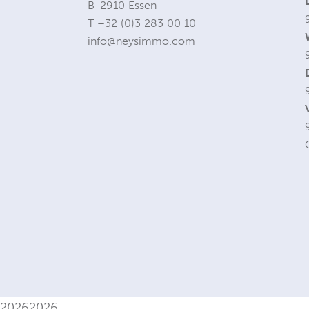
B-2910 Essen
T
+32 (0)3 283 00 10
info@neysimmo.com
2026
2026