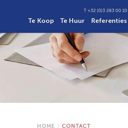
T
+32 (0)3 283 00 10
Te Koop
Te Huur
Referenties
HOME
CONTACT