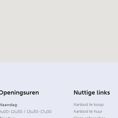
Openingsuren
Nuttige links
Aanbod te koop
Maandag
:
Aanbod te huur
9u00-12u30 / 13u30-17u30