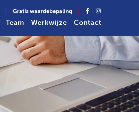
Gratis waardebepaling
Team
Werkwijze
Contact