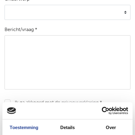
Bericht/vraag *
Ik ga akkoord met de
privacyverklaring
*
Bericht versturen
Toestemming
Details
Over