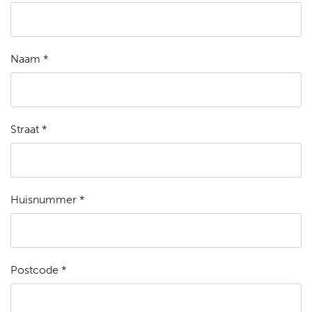
Naam *
Straat *
Huisnummer *
Postcode *