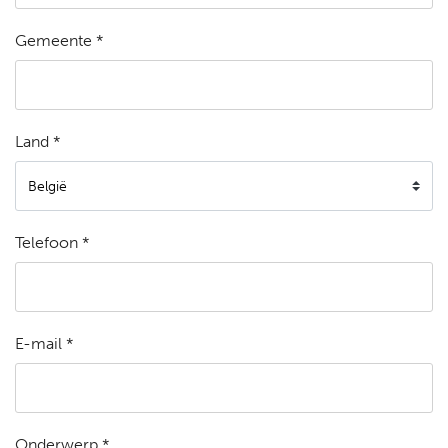
Gemeente *
Land *
Telefoon *
E-mail *
Onderwerp *