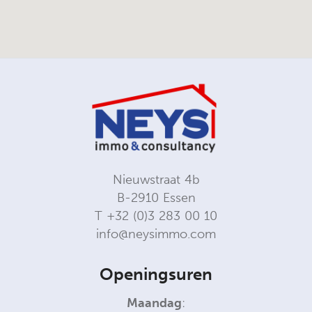
Nieuwstraat 4b
B-2910 Essen
T
+32 (0)3 283 00 10
info@neysimmo.com
Openingsuren
Maandag
: