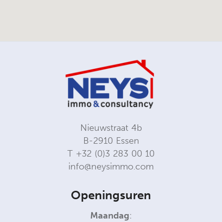
Nieuwstraat 4b
B-2910 Essen
T
+32 (0)3 283 00 10
info@neysimmo.com
Openingsuren
Maandag
: