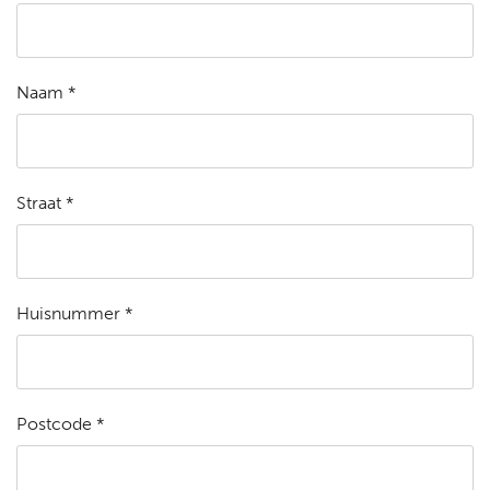
Naam *
Straat *
Huisnummer *
Postcode *