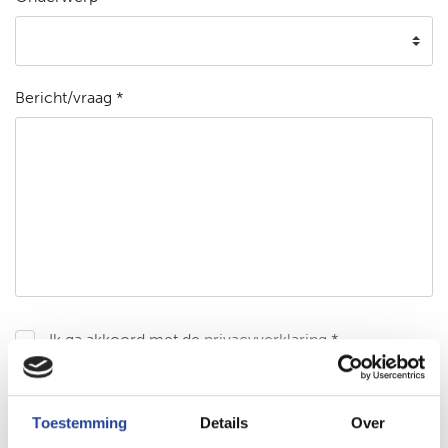
Bericht/vraag *
Ik ga akkoord met de
privacyverklaring
*
Bericht versturen
Toestemming
Details
Over