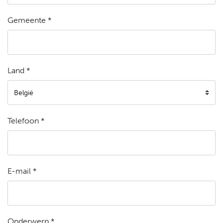
Gemeente *
Land *
Telefoon *
E-mail *
Onderwerp *