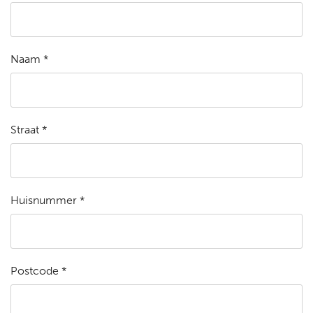
Naam *
Straat *
Huisnummer *
Postcode *