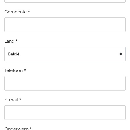
Gemeente *
Land *
Telefoon *
E-mail *
Onderwerp *