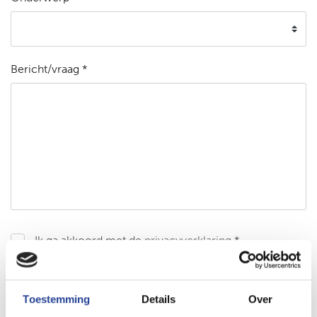
Bericht/vraag *
Ik ga akkoord met de
privacyverklaring
*
Bericht versturen
Toestemming
Details
Over