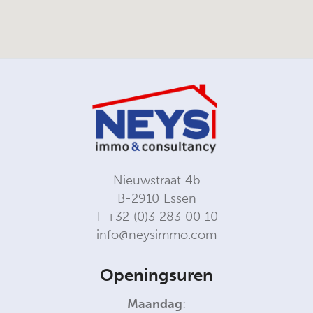
Nieuwstraat 4b
B-2910 Essen
T
+32 (0)3 283 00 10
info@neysimmo.com
Openingsuren
Maandag
: