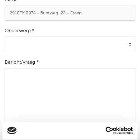
Onderwerp *
Bericht/vraag *
Ik ga akkoord met de
privacyverklaring
*