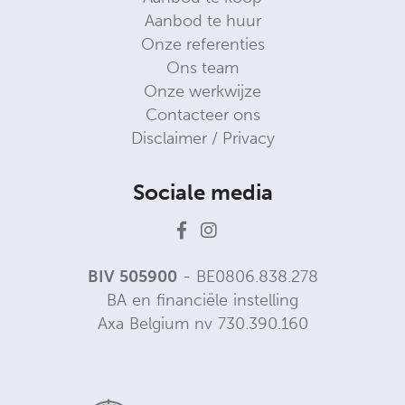
Aanbod te huur
Onze referenties
Ons team
Onze werkwijze
Contacteer ons
Disclaimer / Privacy
Sociale media
BIV 505900
- BE0806.838.278
BA en financiële instelling
Axa Belgium nv 730.390.160