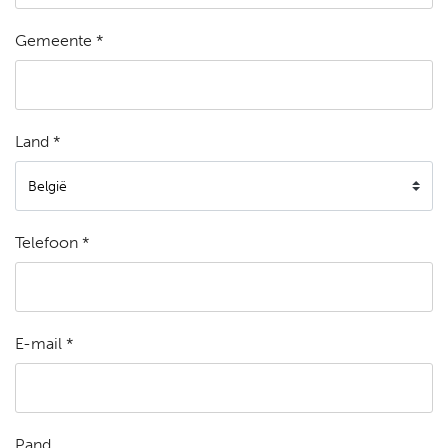
Gemeente *
Land *
Telefoon *
E-mail *
Pand