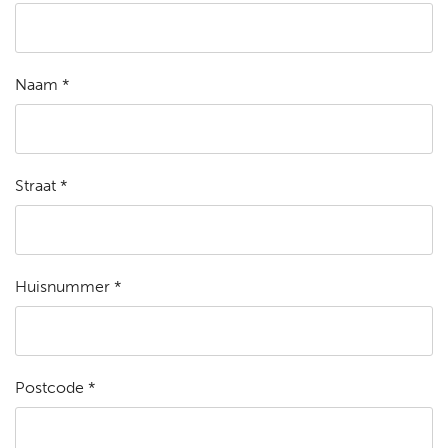
Naam *
Straat *
Huisnummer *
Postcode *