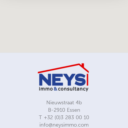
Nieuwstraat 4b
B-2910 Essen
T
+32 (0)3 283 00 10
info@neysimmo.com