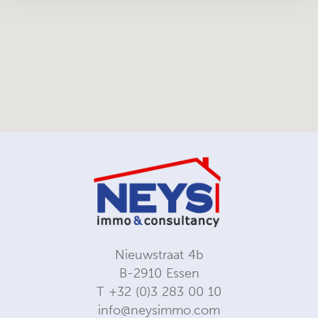
Nieuwstraat 4b
B-2910 Essen
T
+32 (0)3 283 00 10
info@neysimmo.com