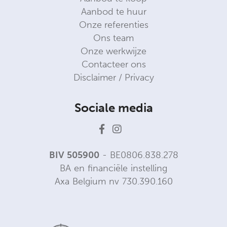
Aanbod te huur
Onze referenties
Ons team
Onze werkwijze
Contacteer ons
Disclaimer / Privacy
Sociale media
BIV 505900
- BE0806.838.278
BA en financiële instelling
Axa Belgium nv 730.390.160