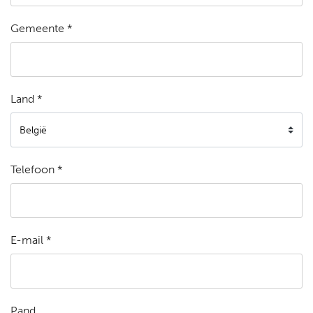
Gemeente *
Land *
Telefoon *
E-mail *
Pand