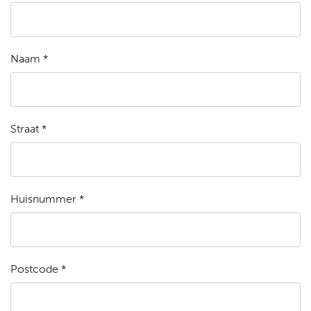
Naam *
Straat *
Huisnummer *
Postcode *