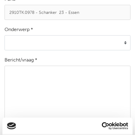
Onderwerp *
Bericht/vraag *
Ik ga akkoord met de
privacyverklaring
*