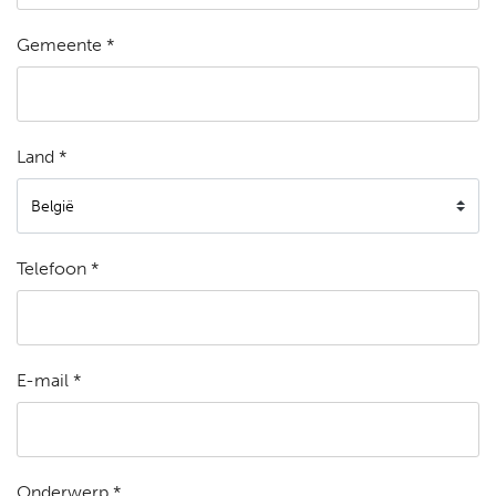
Gemeente *
Land *
Telefoon *
E-mail *
Onderwerp *