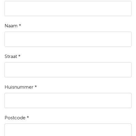
Naam *
Straat *
Huisnummer *
Postcode *