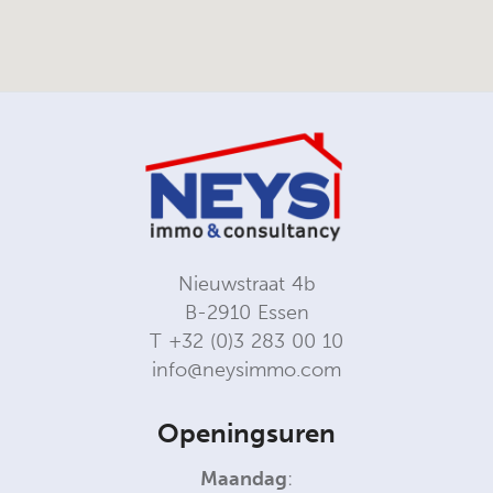
Nieuwstraat 4b
B-2910 Essen
T
+32 (0)3 283 00 10
info@neysimmo.com
Openingsuren
Maandag
: