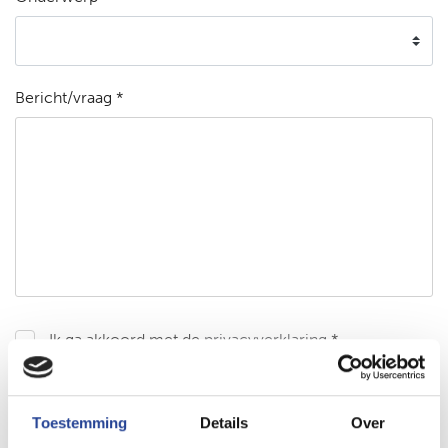
Bericht/vraag *
Ik ga akkoord met de
privacyverklaring
*
Bericht versturen
Toestemming
Details
Over