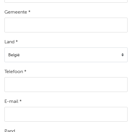
Gemeente *
Land *
Telefoon *
E-mail *
Pand