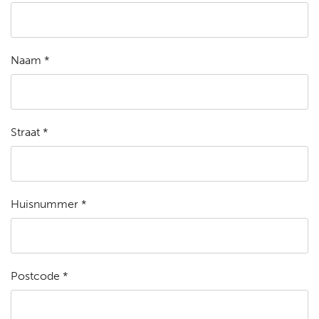
Naam *
Straat *
Huisnummer *
Postcode *