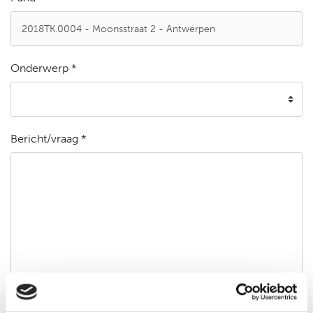
Onderwerp *
Bericht/vraag *
Ik ga akkoord met de
privacyverklaring
*