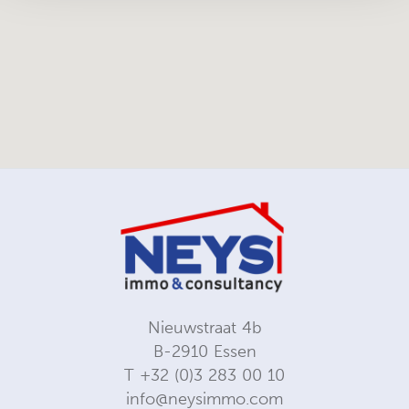
Nieuwstraat 4b
B-2910 Essen
T
+32 (0)3 283 00 10
info@neysimmo.com