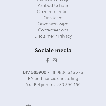
Aanbod te huur
Onze referenties
Ons team
Onze werkwijze
Contacteer ons
Disclaimer / Privacy
Sociale media
BIV 505900
- BE0806.838.278
BA en financiële instelling
Axa Belgium nv 730.390.160