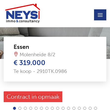
Essen
Molenheide 8/2
€ 319.000
Te koop - 2910TK.0986
Contract in opmaak