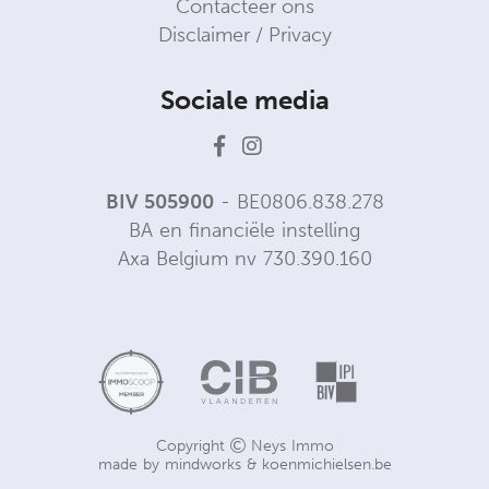
Contacteer ons
Disclaimer / Privacy
Sociale media
BIV 505900
- BE0806.838.278
BA en financiële instelling
Axa Belgium nv 730.390.160
Copyright
Neys Immo
made by
mindworks
&
koenmichielsen.be