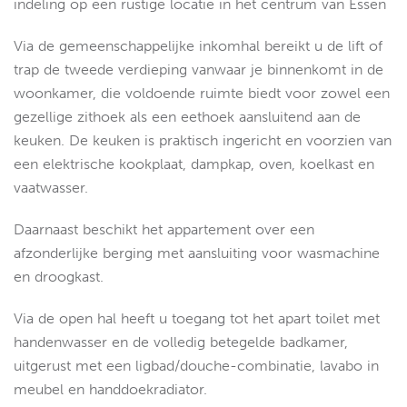
indeling op een rustige locatie in het centrum van Essen
Via de gemeenschappelijke inkomhal bereikt u de lift of
trap de tweede verdieping vanwaar je binnenkomt in de
woonkamer, die voldoende ruimte biedt voor zowel een
gezellige zithoek als een eethoek aansluitend aan de
keuken. De keuken is praktisch ingericht en voorzien van
een elektrische kookplaat, dampkap, oven, koelkast en
vaatwasser.
Daarnaast beschikt het appartement over een
afzonderlijke berging met aansluiting voor wasmachine
en droogkast.
Via de open hal heeft u toegang tot het apart toilet met
handenwasser en de volledig betegelde badkamer,
uitgerust met een ligbad/douche-combinatie, lavabo in
meubel en handdoekradiator.