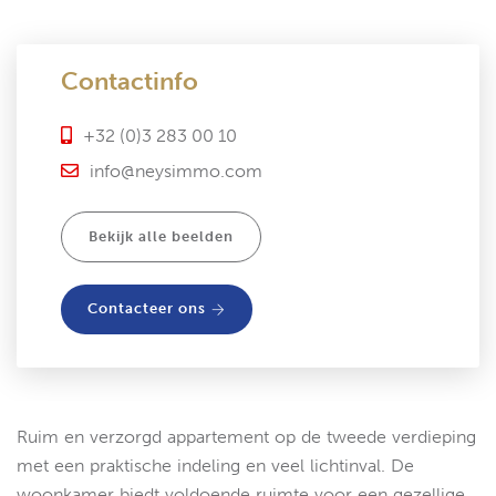
Contactinfo
+32 (0)3 283 00 10
info@neysimmo.com
Bekijk alle beelden
Contacteer ons
Ruim en verzorgd appartement op de tweede verdieping
met een praktische indeling en veel lichtinval. De
woonkamer biedt voldoende ruimte voor een gezellige