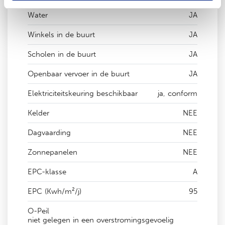
Water
JA
Winkels in de buurt
JA
Scholen in de buurt
JA
Openbaar vervoer in de buurt
JA
Elektriciteitskeuring beschikbaar
ja, conform
Kelder
NEE
Dagvaarding
NEE
Zonnepanelen
NEE
EPC-klasse
A
EPC (Kwh/m²/j)
95
O-Peil
niet gelegen in een overstromingsgevoelig