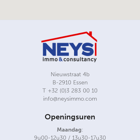
Nieuwstraat 4b
B-2910 Essen
T
+32 (0)3 283 00 10
info@neysimmo.com
Openingsuren
Maandag
:
9u00-12u30 / 13u30-17u30